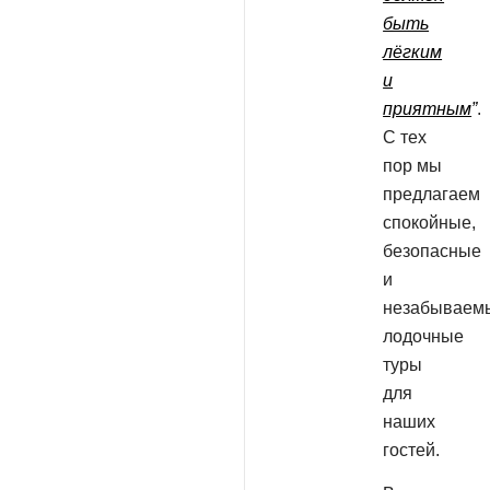
быть
лёгким
и
приятным
”
.
С тех
пор мы
предлагаем
спокойные,
безопасные
и
незабываем
лодочные
туры
для
наших
гостей.