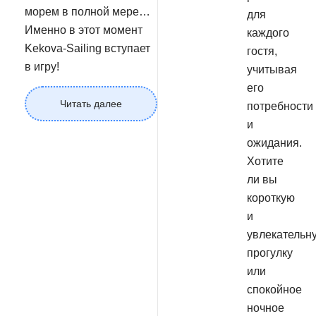
морем в полной мере…
для
Именно в этот момент
каждого
Kekova-Sailing вступает
гостя,
в игру!
учитывая
его
Читать далее
потребности
и
ожидания.
Хотите
ли вы
короткую
и
увлекательн
прогулку
или
спокойное
ночное