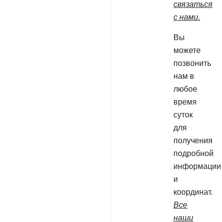
связаться
с нами.
Вы
можете
позвонить
нам в
любое
время
суток
для
получения
подробной
информации
и
координат.
Все
наши