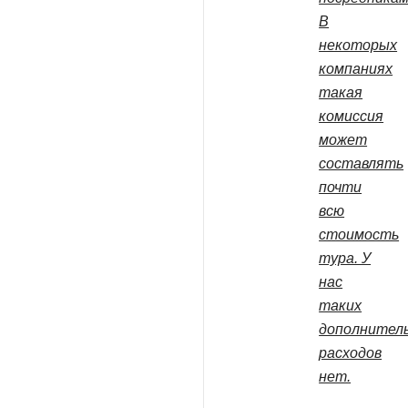
В
некоторых
компаниях
такая
комиссия
может
составлять
почти
всю
стоимость
тура. У
нас
таких
дополнител
расходов
нет.