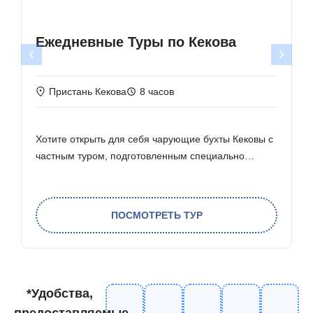
Туры по Кекове с ночевкой
Порт деревни Учагыз
По желанию
Опыт «Голубого круиза» Для тех, кто хочет
отдохнуть от стресса повседневной жизни…
ПОСМОТРЕТЬ ТУР
*Удобства,
предоставляемые