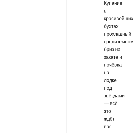
Купание
в
красивейши
бухтах,
прохладный
средиземном
бриз на
закате и
ночёвка
на
лодке
под
звёздами
— всё
это
ждёт
вас.