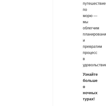
путешествие
по
морю —
мы
облегчим
планирован
и
превратим
процесс
в
удовольствие
Узнайте
больше
о
ночных
турах!