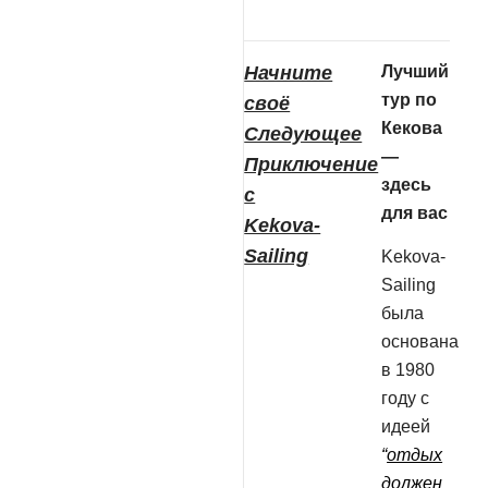
Начните
Лучший
тур по
своё
Кекова
Следующее
—
Приключение
здесь
с
для вас
Kekova-
Sailing
Kekova-
Sailing
была
основана
в 1980
году с
идеей
“
отдых
должен