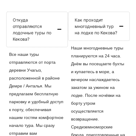
Откуда
Как проходит
отправляются
многодневный тур
лодочные туры по
на лодке по Кекова?
Кекова?
Наши многодневные туры
Все наши туры
планируются на 24 часа.
отправляются от порта
Днём вы посещаете бухты
деревни Учагыз,
и купаетесь в море, а
расположенной в районе
вечером наслаждаетесь
Демре / Анталья. Мы
закатом за ужином на
предлагаем бесплатную
лодке. После ночёвки на
парковку и удобный доступ
борту утром
к порту, обеспечивая
осуществляется
нашим гостям комфортное
возвращение.
начало тура. Мы сразу
Средиземноморские
отправим вам
блюда, приготовленные на