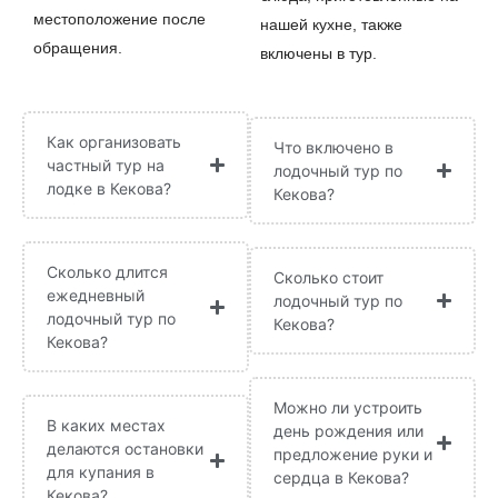
местоположение после
нашей кухне, также
обращения.
включены в тур.
Как организовать
Что включено в
частный тур на
лодочный тур по
лодке в Кекова?
Кекова?
Сколько длится
Сколько стоит
ежедневный
лодочный тур по
лодочный тур по
Кекова?
Кекова?
Можно ли устроить
В каких местах
день рождения или
делаются остановки
предложение руки и
для купания в
сердца в Кекова?
Кекова?