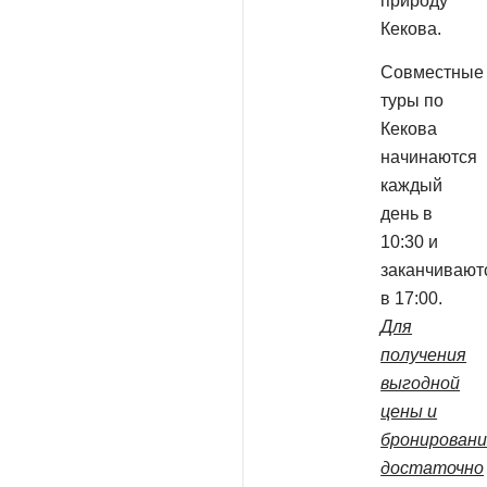
природу
Кекова.
Совместные
туры по
Кекова
начинаются
каждый
день в
10:30 и
заканчивают
в 17:00.
Для
получения
выгодной
цены и
бронирован
достаточно