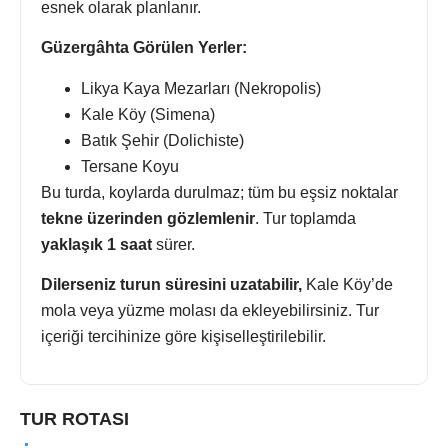
esnek olarak planlanır.
Güzergâhta Görülen Yerler:
Likya Kaya Mezarları (Nekropolis)
Kale Köy (Simena)
Batık Şehir (Dolichiste)
Tersane Koyu
Bu turda, koylarda durulmaz; tüm bu eşsiz noktalar
tekne üzerinden gözlemlenir
. Tur toplamda
yaklaşık 1 saat
sürer.
Dilerseniz turun süresini uzatabilir,
Kale Köy’de
mola veya yüzme molası da ekleyebilirsiniz. Tur
içeriği tercihinize göre kişiselleştirilebilir.
TUR ROTASI