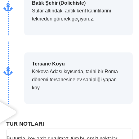
Batık Şehir (Dolichiste)
Sular altındaki antik kent kalıntılarını
tekneden görerek geçiyoruz.
Tersane Koyu
Kekova Adası kıyısında, tarihi bir Roma
dönemi tersanesine ev sahipliği yapan
koy.
TUR NOTLARI
Bu turda, koylarda durulmaz; tüm bu eşsiz noktalar