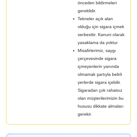
önceden bildirmeleri
gereklidir.
Tekneler açık alan
olduğu için sigara içmek
serbesttir. Kanuni olarak
yasaklama da yoktur.
Misafirlerimiz, saygı
çerçevesinde sigara
içmeyenlerin yanında
olmamak şartıyla belirli
yerlerde sigara içebilir.
Sigaradan çok rahatsız
olan müşterilerimizin bu
hususu dikkate almaları
gerekir.