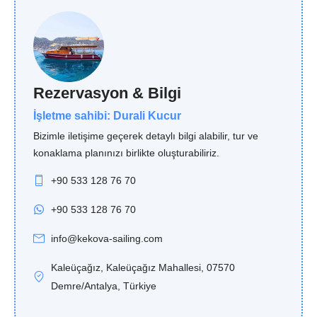
Rezervasyon & Bilgi
İşletme sahibi: Durali Kucur
Bizimle iletişime geçerek detaylı bilgi alabilir, tur ve
konaklama planınızı birlikte oluşturabiliriz.
+90 533 128 76 70
+90 533 128 76 70
info@kekova-sailing.com
Kaleüçağız, Kaleüçağız Mahallesi, 07570
Demre/Antalya, Türkiye