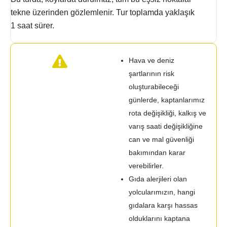
tekne üzerinden gözlemlenir. Tur toplamda yaklaşık
1 saat sürer.
Hava ve deniz
şartlarının risk
oluşturabileceği
günlerde, kaptanlarımız
rota değişikliği, kalkış ve
varış saati değişikliğine
can ve mal güvenliği
bakımından karar
verebilirler.
Gıda alerjileri olan
yolcularımızın, hangi
gıdalara karşı hassas
olduklarını kaptana