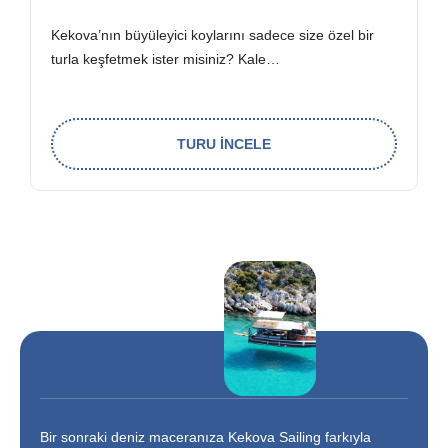
Kekova’nın büyüleyici koylarını sadece size özel bir
turla keşfetmek ister misiniz? Kale…
TURU İNCELE
Bir sonraki deniz maceranıza Kekova Sailing farkıyla