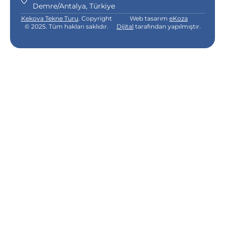
Demre/Antalya, Türkiye
Kekova Tekne Turu
. Copyright
Web tasarım
eKoza
© 2025. Tüm hakları saklıdır.
Dijital
tarafından yapılmıştır.