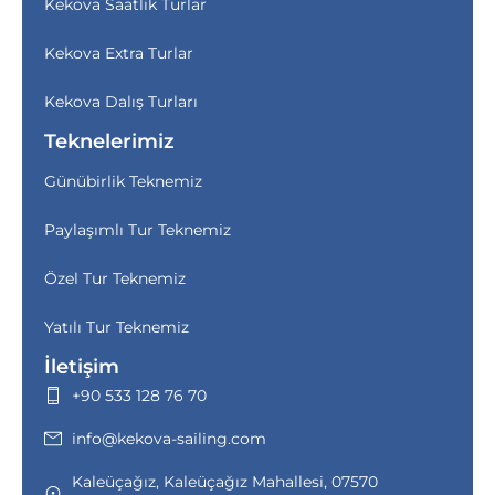
Kekova Saatlik Turlar
Kekova Extra Turlar
Kekova Dalış Turları
Teknelerimiz
Günübirlik Teknemiz
Paylaşımlı Tur Teknemiz
Özel Tur Teknemiz
Yatılı Tur Teknemiz
İletişim
+90 533 128 76 70
info@kekova-sailing.com
Kaleüçağız, Kaleüçağız Mahallesi, 07570