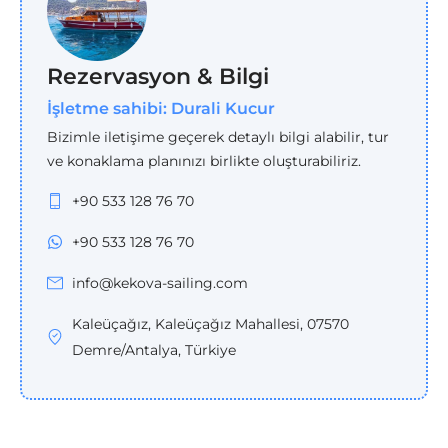
Rezervasyon & Bilgi
İşletme sahibi: Durali Kucur
Bizimle iletişime geçerek detaylı bilgi alabilir, tur
ve konaklama planınızı birlikte oluşturabiliriz.
+90 533 128 76 70
+90 533 128 76 70
info@kekova-sailing.com
Kaleüçağız, Kaleüçağız Mahallesi, 07570
Demre/Antalya, Türkiye