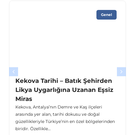
Genel
Kekova Tarihi – Batık Şehirden
Likya Uygarlığına Uzanan Eşsiz
Miras
Kekova, Antalya’nın Demre ve Kaş ilçeleri
arasında yer alan, tarihi dokusu ve doğal
güzellikleriyle Türkiye’nin en özel bölgelerinden
biridir. Özellikle…