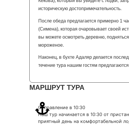
Кекова), который вы увидите с лодки, за
историческую достопримечательность.
После обеда предлагается примерно 1 ча
(Симена), которая очаровывает своей ис
вы можете осмотреть деревню, подняться
мороженое.
Наконец, в бухте Адаляр делается послед
течение тура нашим гостям предлагаются
МАРШРУТ ТУРА
Отправление в 10:30
Наш тур начинается в 10:30 от приста
приятный день на комфортабельной ло