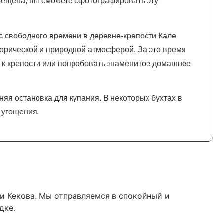
прещена, вы сможете сфотографировать эту
с свободного времени в деревне-крепости Кале
торической и природной атмосферой. За это время
 к крепости или попробовать знаменитое домашнее
няя остановка для купания. В некоторых бухтах в
 угощения.
ни Кекова. Мы отправляемся в спокойный и
дке.