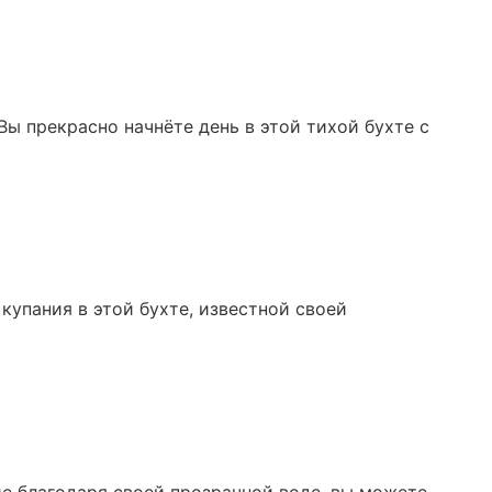
Вы прекрасно начнёте день в этой тихой бухте с
купания в этой бухте, известной своей
ие благодаря своей прозрачной воде, вы можете