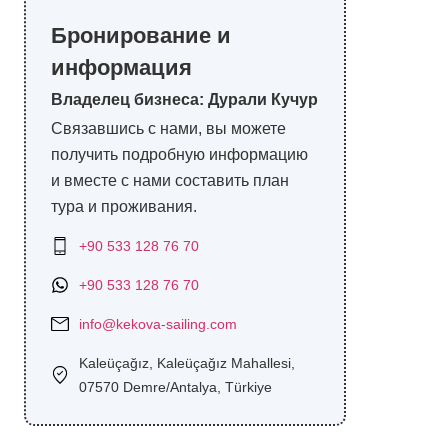
Бронирование и
информация
Владелец бизнеса: Дурали Кучур
Связавшись с нами, вы можете
получить подробную информацию
и вместе с нами составить план
тура и проживания.
+90 533 128 76 70
+90 533 128 76 70
info@kekova-sailing.com
Kaleüçağız, Kaleüçağız Mahallesi,
07570 Demre/Antalya, Türkiye