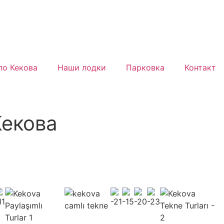
по Кекова
Наши лодки
Парковка
Контакт
Кекова