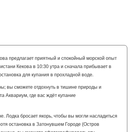
ова предлагает приятный и спокойный морской опыт
истани Кекова в 10:30 утра и сначала прибывает в
 остановка для купания в прохладной воде.
ры; вы сможете отдохнуть в тишине природы и
та Аквариум, где вас ждёт купание
е. Лодка бросает якорь, чтобы вы могли насладиться
Хотя остановка в Затонувшем Городе (Остров